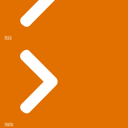
RSS
Help