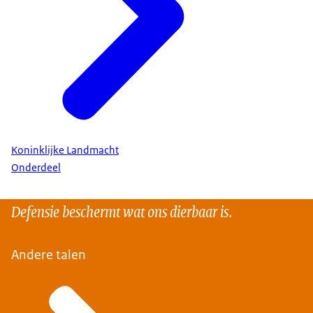
Koninklijke Landmacht
Onderdeel
Defensie beschermt wat ons dierbaar is.
Andere talen