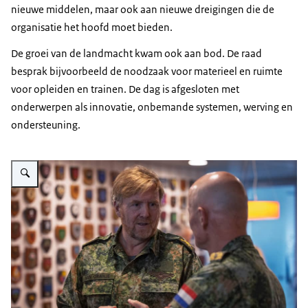
nieuwe middelen, maar ook aan nieuwe dreigingen die de
organisatie het hoofd moet bieden.
De groei van de landmacht kwam ook aan bod. De raad
besprak bijvoorbeeld de noodzaak voor materieel en ruimte
voor opleiden en trainen. De dag is afgesloten met
onderwerpen als innovatie, onbemande systemen, werving en
ondersteuning.
Vergroot afbeelding De koning in gesprek met commandant landstrijdkrach