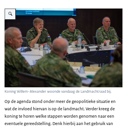
Vergroot afbeelding De koning woont een vergadering bij de landmacht bij
Koning Willem-Alexander woonde vandaag de Landmachtraad bij.
Op de agenda stond onder meer de geopolitieke situatie en
wat de invloed hiervan is op de landmacht. Verder kreeg de
koning te horen welke stappen worden genomen naar een
eventuele gereedstelling. Denk hierbij aan het gebruik van