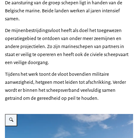
De aansturing van de groep schepen ligt in handen van de
Belgische marine. Beide landen werken al jaren intensief
samen.
De mijnenbestrijdingsvloot heeft als doel het toegewezen
operatiegebied te ontdoen van onder meer zeemijnen en
andere projectielen. Zo zijn marineschepen van partners in
staat er veilig te opereren en heeft ook de civiele scheepvaart
een veilige doorgang.
Tijdens het werk toont de vloot bovendien militaire
aanwezigheid, hetgeen moet leiden tot afschrikking. Verder
wordt er binnen het scheepsverband veelvuldig samen
getraind om de gereedheid op peil te houden.
Vergroot afbeelding Mensen zwaaien vanaf de kade een marineschip uit.