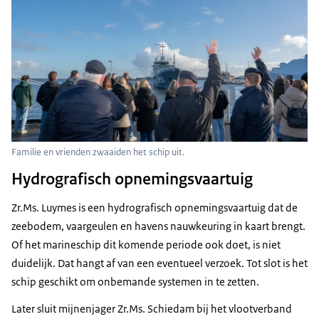
Familie en vrienden zwaaiden het schip uit.
Hydrografisch opnemingsvaartuig
Zr.Ms. Luymes is een hydrografisch opnemingsvaartuig dat de
zeebodem, vaargeulen en havens nauwkeuring in kaart brengt.
Of het marineschip dit komende periode ook doet, is niet
duidelijk. Dat hangt af van een eventueel verzoek. Tot slot is het
schip geschikt om onbemande systemen in te zetten.
Later sluit mijnenjager Zr.Ms. Schiedam bij het vlootverband