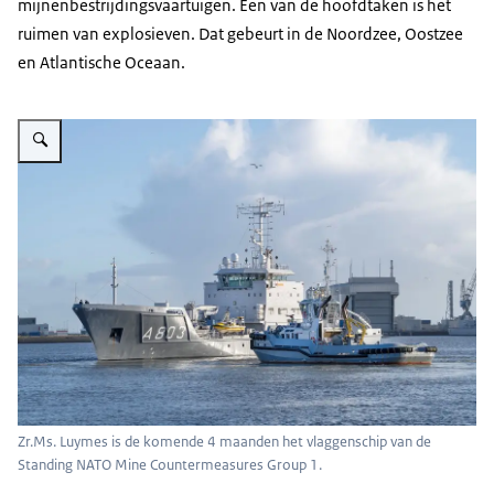
mijnenbestrijdingsvaartuigen. Een van de hoofdtaken is het
ruimen van explosieven. Dat gebeurt in de Noordzee, Oostzee
en Atlantische Oceaan.
Vergroot afbeelding Een marineschip vertrekt uit de haven.
Zr.Ms. Luymes is de komende 4 maanden het vlaggenschip van de
Standing NATO Mine Countermeasures Group 1.