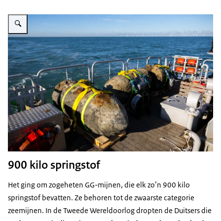
Vergroot afbeelding 2 zeemijnen aan boord van schip.
900 kilo springstof
Het ging om zogeheten GG-mijnen, die elk zo’n 900 kilo
springstof bevatten. Ze behoren tot de zwaarste categorie
zeemijnen. In de Tweede Wereldoorlog dropten de Duitsers die