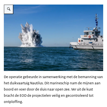
Vergroot afbeelding Ontploffing in zee. Marinevaartuig vaart op afstand.
De operatie gebeurde in samenwerking met de bemanning van
het duikvaartuig Nautilus. Dit marineschip nam de mijnen aan
boord en voer door de sluis naar open zee. Ver uit de kust
bracht de EOD de projectielen veilig en gecontroleerd tot
ontploffing.