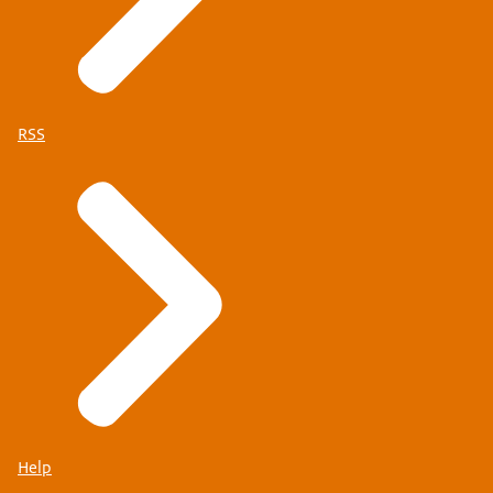
RSS
Help