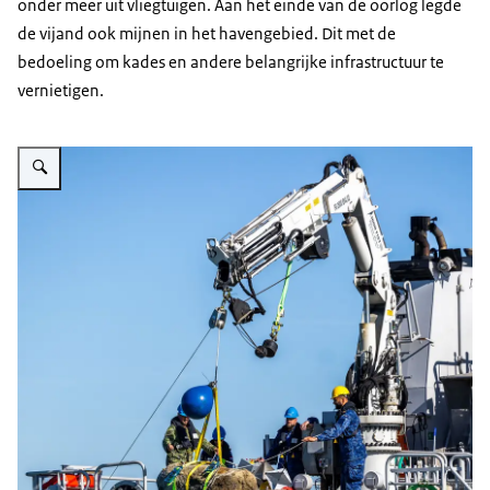
onder meer uit vliegtuigen. Aan het einde van de oorlog legde
de vijand ook mijnen in het havengebied. Dit met de
bedoeling om kades en andere belangrijke infrastructuur te
vernietigen.
Vergroot afbeelding Militairen takelen zeemijn van schip.