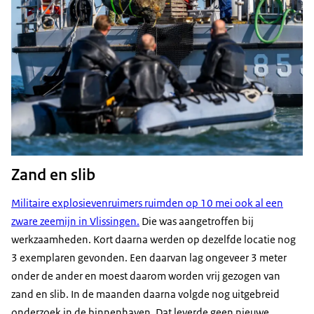
Zand en slib
Militaire explosievenruimers ruimden op 10 mei ook al een
zware zeemijn in Vlissingen.
Die was aangetroffen bij
werkzaamheden. Kort daarna werden op dezelfde locatie nog
3 exemplaren gevonden. Een daarvan lag ongeveer 3 meter
onder de ander en moest daarom worden vrij gezogen van
zand en slib. In de maanden daarna volgde nog uitgebreid
onderzoek in de binnenhaven. Dat leverde geen nieuwe