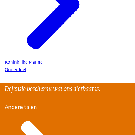
Koninklijke Marine
Onderdeel
Defensie beschermt wat ons dierbaar is.
Andere talen