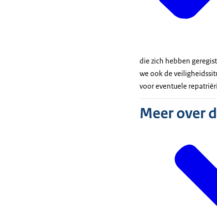
die zich hebben geregi
we ook de veiligheidssit
voor eventuele repatriër
Meer over 