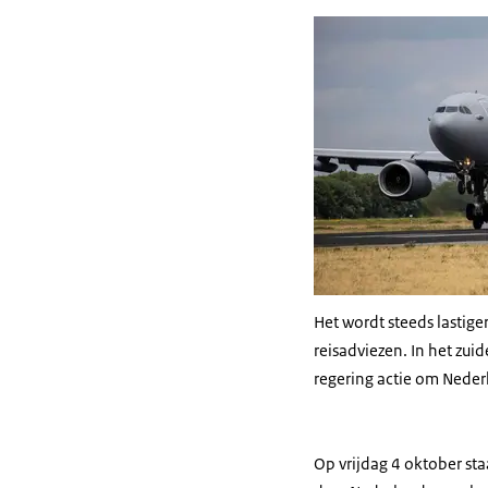
Het wordt steeds lastig
reisadviezen. In het z
regering actie om Nederl
Op vrijdag 4 oktober sta