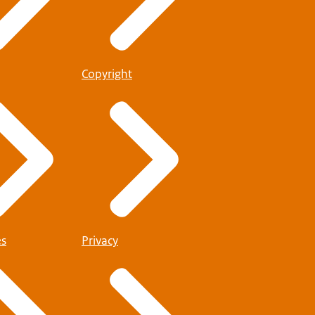
Copyright
es
Privacy