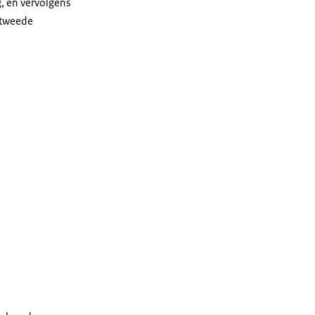
, en vervolgens
 tweede