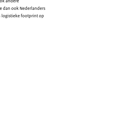
ook andere
ie dan ook Nederlanders
logistieke footprint op