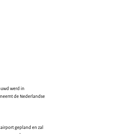
chuwd werd in
erneemt de Nederlandse
 airport gepland en zal