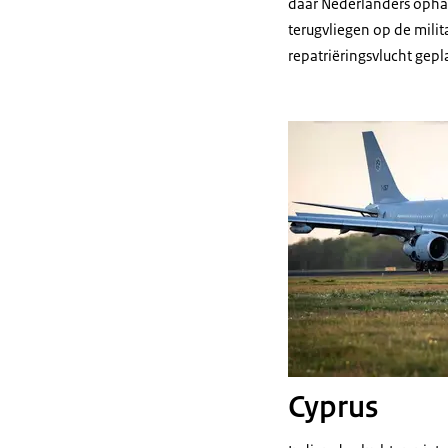
daar Nederlanders ophal
terugvliegen op de mili
repatriëringsvlucht gepl
Cyprus