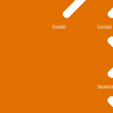
English
Contact
Vacatur