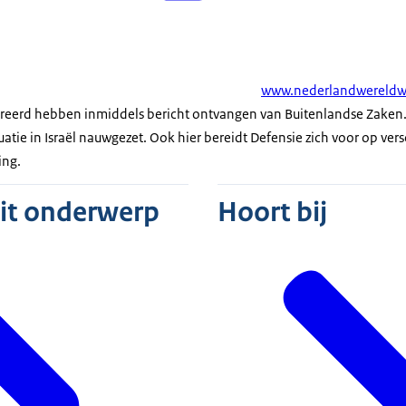
www.nederlandwereldwi
streerd hebben inmiddels bericht ontvangen van Buitenlandse Zaken
uatie in Israël nauwgezet. Ook hier bereidt Defensie zich voor op vers
ing.
dit onderwerp
Hoort bij