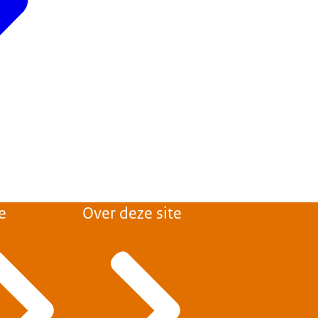
e
Over deze site