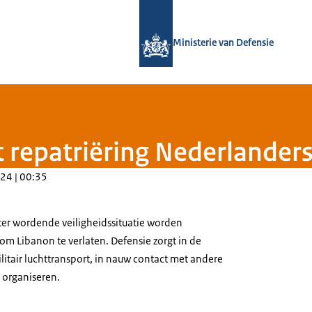
Naar de homepage van Defensie.nl
Ministerie van Defensie
 repatriëring Nederlanders
24 | 00:35
ter wordende veiligheidssituatie worden
m Libanon te verlaten. Defensie zorgt in de
tair luchttransport, in nauw contact met andere
 organiseren.