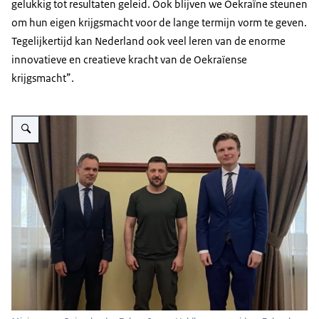
gelukkig tot resultaten geleid. Ook blijven we Oekraïne steunen
om hun eigen krijgsmacht voor de lange termijn vorm te geven.
Tegelijkertijd kan Nederland ook veel leren van de enorme
innovatieve en creatieve kracht van de Oekraïense
krijgsmacht”.
Vergroot afbeelding Minister van Buitenlandse Zaken Caspar Veldkamp, p