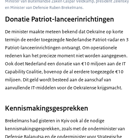
Minister van Buitenlandse Zaken Caspar Veldkamp, president Zelensky
en Minister van Defensie Ruben Brekelmans.
Donatie Patriot-lanceerinrichtingen
De minister maakte meteen bekend dat Oekraïne op korte
termijn de eerder toegezegde Nederlandse
Patriot
-radar en 3
Patriot
-lanceerinrichtingen ontvangt. Om operationele
redenen kan het precieze moment niet worden aangegeven.
Ook doet Nederland een donatie van €10 miljoen aan de IT
Capability
Coalitie, bovenop de al eerdere toegezegde €10
miljoen. Dit geld wordt besteed aan de aanschaf van
aanvullende IT-middelen voor de Oekraïense krijgsmacht.
Kennismakingsgesprekken
Brekelmans had gisteren in Kyiv ook al de nodige
kennismakingsgesprekken, zoals met de onderminister van
Defensie Balanutsa en de onderminister voor Strategische