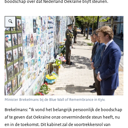
boodschap over dat Nederland Oekraïne blijft steunen.
Vergroot afbeelding Minister Brekelmans bij een herinneringsmuur met fot
Minister Brekelmans bij de Blue Wall of Remembrance in Kyiv.
Brekelmans: “Ik vond het belangrijk persoonlijk de boodschap
af te geven dat Oekraïne onze onverminderde steun heeft, nu
en in de toekomst. Dit kabinet zal de voortrekkersrol van