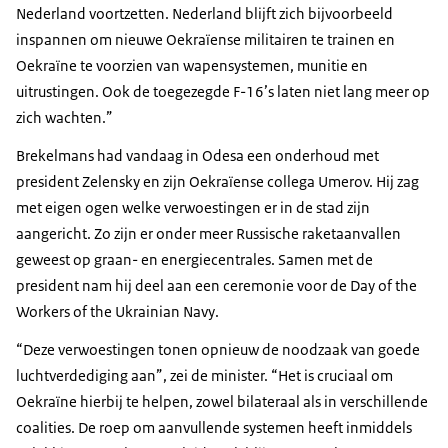
Nederland voortzetten. Nederland blijft zich bijvoorbeeld
inspannen om nieuwe Oekraïense militairen te trainen en
Oekraïne te voorzien van wapensystemen, munitie en
uitrustingen. Ook de toegezegde F-16’s laten niet lang meer op
zich wachten.”
Brekelmans had vandaag in Odesa een onderhoud met
president Zelensky en zijn Oekraïense collega Umerov. Hij zag
met eigen ogen welke verwoestingen er in de stad zijn
aangericht. Zo zijn er onder meer Russische raketaanvallen
geweest op graan- en energiecentrales. Samen met de
president nam hij deel aan een ceremonie voor de
Day of the
Workers of the Ukrainian Navy
.
“Deze verwoestingen tonen opnieuw de noodzaak van goede
luchtverdediging aan”, zei de minister. “Het is cruciaal om
Oekraïne hierbij te helpen, zowel bilateraal als in verschillende
coalities. De roep om aanvullende systemen heeft inmiddels