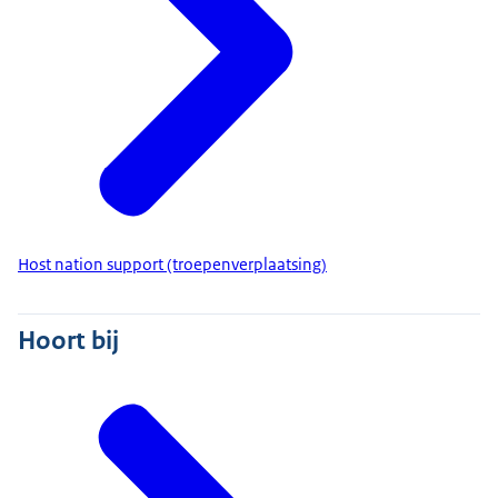
Host nation support (troepenverplaatsing)
Hoort bij