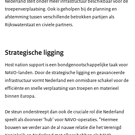
Nederland stelt onder meer infrastructuur beschikbaar voor de
troepenverplaatsing. Ook is geholpen bij de planning en
afstemming tussen verschillende betrokken partijen als
Rijkswaterstaat en civiele partners.
Strategische ligging
Host nation support
is een bondgenootschappelijke taak voor
NAVO-landen. Door de strategische ligging en geavanceerde
infrastructuur vormt Nederland een onmisbare schakel voor de
efficiënte en snelle verplaatsing van troepen en materieel
binnen Europa.
De steun onderstreept dan ook de cruciale rol die Nederland
speelt als doorvoer ‘hub’ voor NAVO-operaties. “Hiermee
bouwen we verder aan de al nauwe relatie die het Verenigd