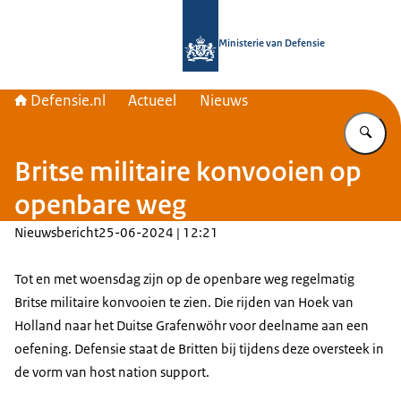
Naar de homepage van Defensie.nl
Ministerie van Defensie
Defensie.nl
Actueel
Nieuws
Vu
Britse militaire konvooien op
openbare weg
Nieuwsbericht
25-06-2024 | 12:21
Tot en met woensdag zijn op de openbare weg regelmatig
Britse militaire konvooien te zien. Die rijden van Hoek van
Holland naar het Duitse
Grafenwöhr
voor deelname aan een
oefening. Defensie staat de Britten bij tijdens deze oversteek in
de vorm van
host nation support
.