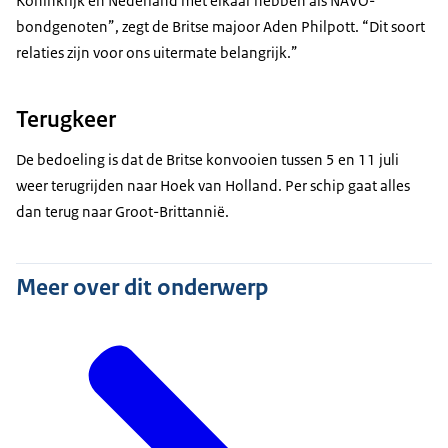
Koninkrijk en Nederland met elkaar hebben als NAVO-
bondgenoten”, zegt de Britse majoor
Aden Philpott
. “Dit soort
relaties zijn voor ons uitermate belangrijk.”
Terugkeer
De bedoeling is dat de Britse konvooien tussen 5 en 11 juli
weer terugrijden naar Hoek van Holland. Per schip gaat alles
dan terug naar Groot-Brittannië.
Meer over dit onderwerp