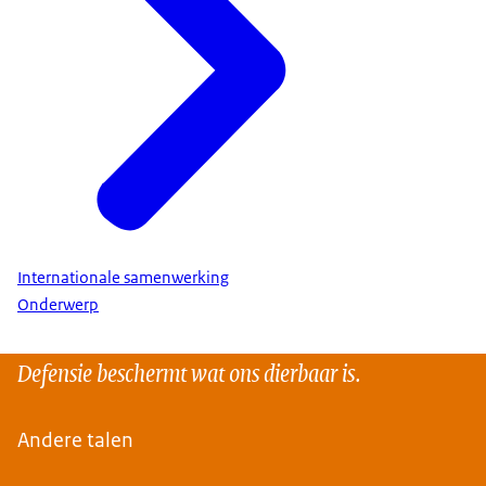
Internationale samenwerking
Onderwerp
Defensie beschermt wat ons dierbaar is.
Andere talen