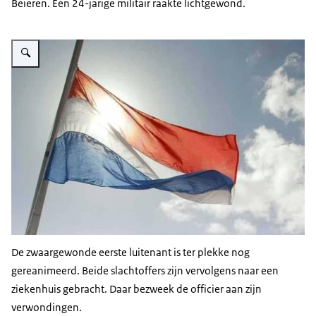
Beieren. Een 24-jarige militair raakte lichtgewond.
Vergroot afbeelding Halfstok vlag.
De zwaargewonde eerste luitenant is ter plekke nog
gereanimeerd. Beide slachtoffers zijn vervolgens naar een
ziekenhuis gebracht. Daar bezweek de officier aan zijn
verwondingen.