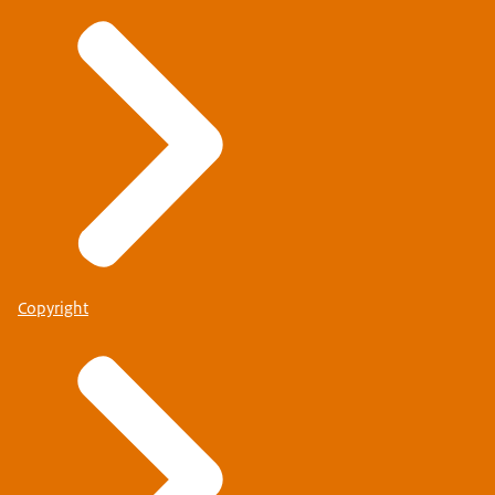
Copyright