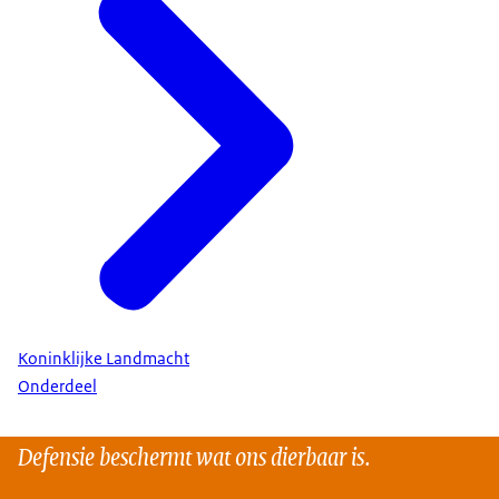
Koninklijke Landmacht
Onderdeel
Defensie beschermt wat ons dierbaar is.