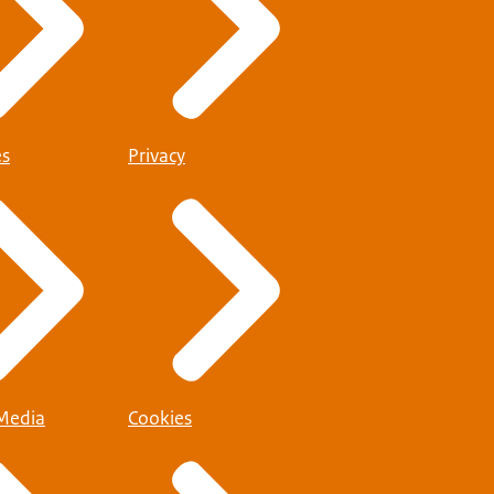
es
Privacy
 Media
Cookies