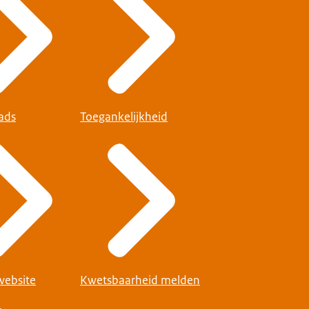
ads
Toegankelijkheid
website
Kwetsbaarheid melden