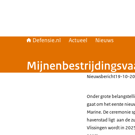
Defensie.nl
Actueel
Nieuws
Mijnenbestrijdingsvaa
Nieuwsbericht
19-10-20
Onder grote belangstelli
gaat om het eerste nieu
Marine. De ceremonie sp
havenstad ligt aan de z
Vlissingen wordt in 2025