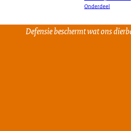
Onderdeel
Defensie beschermt wat ons dierba