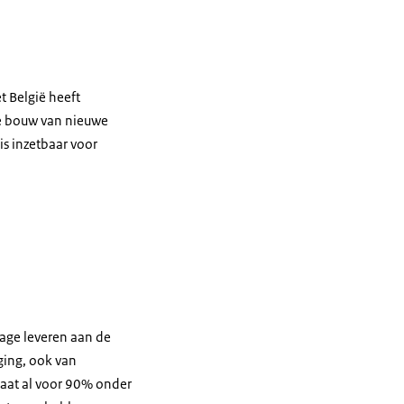
t België heeft
de bouw van nieuwe
is inzetbaar voor
age leveren aan de
ging, ook van
aat al voor 90% onder