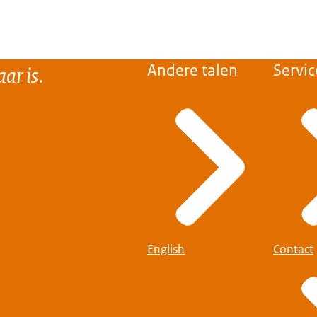
ar is.
Andere talen
Servic
English
Contact