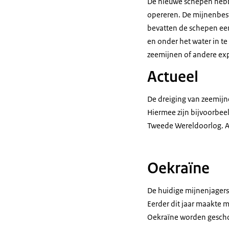
De nieuwe schepen hebbe
opereren. De mijnenbes
bevatten de schepen e
en onder het water in t
zeemijnen of andere ex
Actueel
De dreiging van zeemijne
Hiermee zijn bijvoorbee
Tweede Wereldoorlog. Al
Oekraïne
De huidige mijnenjagers
Eerder dit jaar maakte 
Oekraïne worden gesch