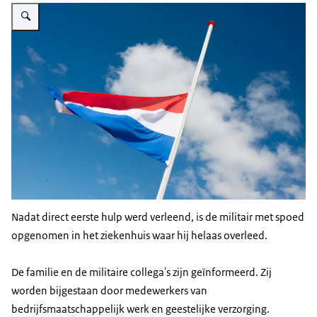
Vergroot afbeelding Een Nederlandse vlag die halfstok hangt.
Nadat direct eerste hulp werd verleend, is de militair met spoed
opgenomen in het ziekenhuis waar hij helaas overleed.
De familie en de militaire collega's zijn geïnformeerd. Zij
worden bijgestaan door medewerkers van
bedrijfsmaatschappelijk werk en geestelijke verzorging.