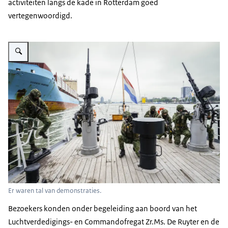
activiteiten langs de kade in Rotterdam goed
vertegenwoordigd.
Vergroot afbeelding Een demonstratie van gewapende mariniers op een s
Er waren tal van demonstraties.
Bezoekers konden onder begeleiding aan boord van het
Luchtverdedigings- en Commandofregat Zr.Ms. De Ruyter en de