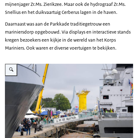
mijnenjager Zr.Ms. Zierikzee. Maar ook de hydrograaf Zr.Ms.
Snellius en het duikvaartuig Cerberus lagen in de haven.
Daarnaast was aan de Parkkade traditiegetrouw een
mariniersdorp opgebouwd. Via
displays
en interactieve
stands
kregen bezoekers een kijkje in de wereld van het Korps
Mariniers. Ook waren er diverse voertuigen te bekijken.
Vergroot afbeelding Bezoekers op de kade en aan boord van Zr.Ms. De Ruy