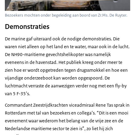
Bezoekers mochten onder begeleiding aan boord van Zr.Ms. De Ruyter.
Demonstraties
De marine gaf uiteraard ook de nodige demonstraties. Die
waren niet alleen op het land en te water, maar ook in de lucht.
De NH90-maritieme gevechtshelikopter was namelijk
eveneens in de havenstad. Het publiek kreeg onder meer te
zien hoe er wordt opgetreden tegen drugssmokkel en hoe een
vijandige onderzeeboot kan worden opgespoord. De
luchtmacht verraste de aanwezigen verder nog met een
fly-by
van 5 F-35’s.
Commandant Zeestrijdkrachten viceadmiraal Rene Tas sprak in
Rotterdam met tal van bezoekers en collega’s. “Dit is een mooi
evenement waar wederom het belang van de vrije zee en de
Nederlandse maritieme sector te zien is”, zo liet hij zich