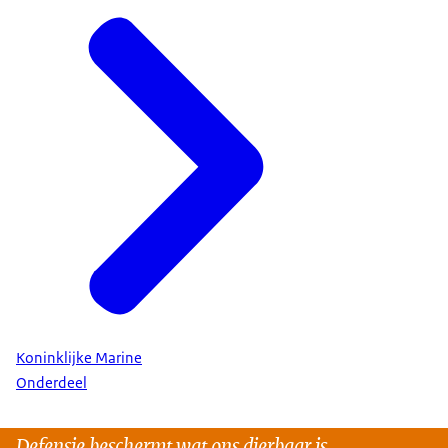
Koninklijke Marine
Onderdeel
Defensie beschermt wat ons dierbaar is.