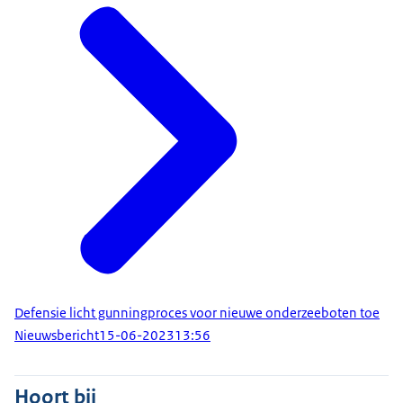
Defensie licht gunningproces voor nieuwe onderzeeboten toe
Nieuwsbericht
15-06-2023
13:56
Hoort bij