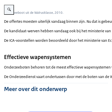
Vergroot afbeelding Onderzeeboot uit de Walrusklasse.
Onderzeeboot uit de Walrusklasse, 2010.
De offertes moesten uiterlijk vandaag binnen zijn. Nu dat is gebe
De kandidaat-werven hebben vandaag ook bij het ministerie van
De ICA-voorstellen worden beoordeeld door het ministerie van E
Effectieve wapensystemen
Onderzeeboten behoren tot de meest effectieve wapensystemen va
De Onderzeedienst vaart ondertussen door met de boten van de W
Meer over dit onderwerp