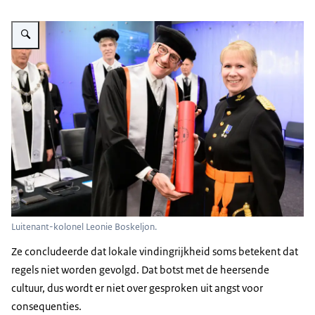
Vergroot afbeelding Luitenant-kolonel Leonie Boskeljon.
Luitenant-kolonel Leonie Boskeljon.
Ze concludeerde dat lokale vindingrijkheid soms betekent dat
regels niet worden gevolgd. Dat botst met de heersende
cultuur, dus wordt er niet over gesproken uit angst voor
consequenties.