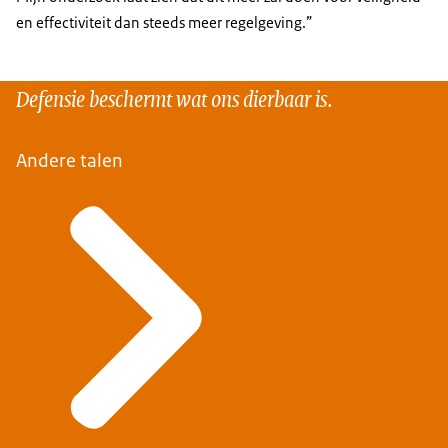
en effectiviteit dan steeds meer regelgeving.”
Defensie beschermt wat ons dierbaar is.
Andere talen