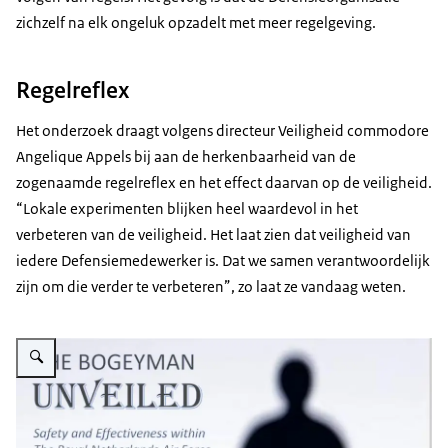
zichzelf na elk ongeluk opzadelt met meer regelgeving.
Regelreflex
Het onderzoek draagt volgens directeur Veiligheid commodore
Angelique Appels bij aan de herkenbaarheid van de
zogenaamde regelreflex en het effect daarvan op de veiligheid.
“Lokale experimenten blijken heel waardevol in het
verbeteren van de veiligheid. Het laat zien dat veiligheid van
iedere Defensiemedewerker is. Dat we samen verantwoordelijk
zijn om die verder te verbeteren”, zo laat ze vandaag weten.
Vergroot afbeelding Voorblad van het onderzoek met de titel: The bogeyma