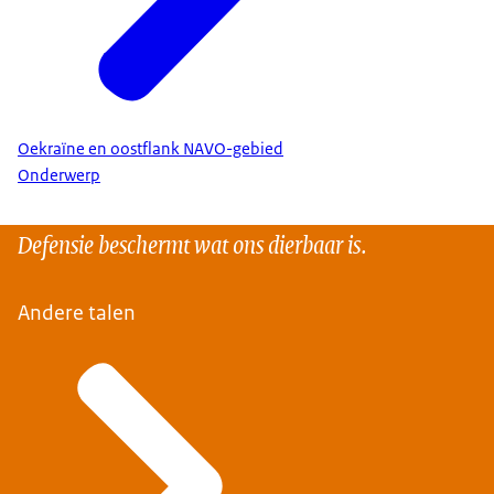
Oekraïne en oostflank NAVO-gebied
Onderwerp
Defensie beschermt wat ons dierbaar is.
Andere talen