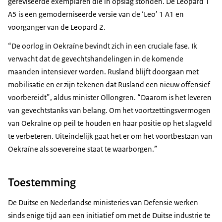
gereviseerde exemplaren die in opslag stonden. De Leopard 1
A5 is een gemoderniseerde versie van de ‘Leo’ 1 A1 en
voorganger van de Leopard 2.
“De oorlog in Oekraïne bevindt zich in een cruciale fase. Ik
verwacht dat de gevechtshandelingen in de komende
maanden intensiever worden. Rusland blijft doorgaan met
mobilisatie en er zijn tekenen dat Rusland een nieuw offensief
voorbereidt”, aldus minister Ollongren. “Daarom is het leveren
van gevechtstanks van belang. Om het voortzettingsvermogen
van Oekraïne op peil te houden en haar positie op het slagveld
te verbeteren. Uiteindelijk gaat het er om het voortbestaan van
Oekraïne als soevereine staat te waarborgen.”
Toestemming
De Duitse en Nederlandse ministeries van Defensie werken
sinds enige tijd aan een initiatief om met de Duitse industrie te