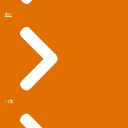
RSS
Help