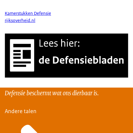
Kamerstukken Defensie
rijksoverheid.nl
Defensie beschermt wat ons dierbaar is.
Andere talen