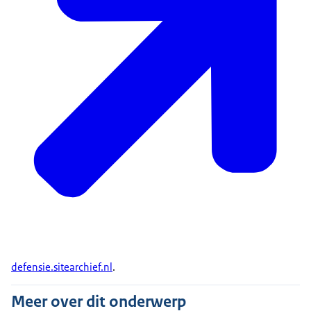
defensie.sitearchief.nl
.
Meer over dit onderwerp