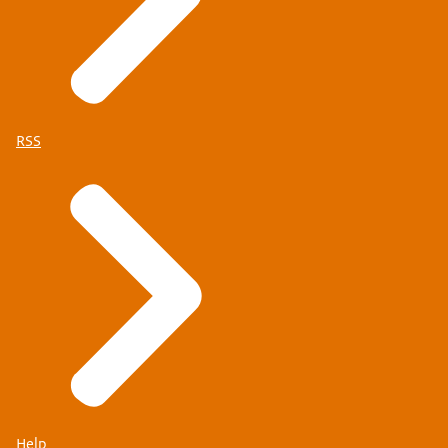
RSS
Help