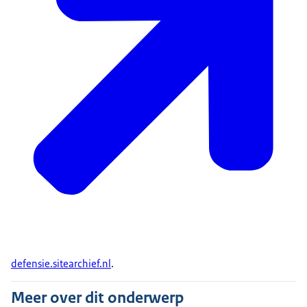
defensie.sitearchief.nl
.
Meer over dit onderwerp