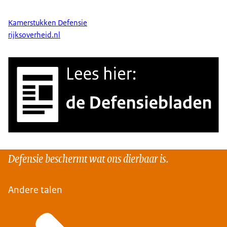
Kamerstukken Defensie
rijksoverheid.nl
Defensie beschermt wat ons dierbaar is.
Andere talen