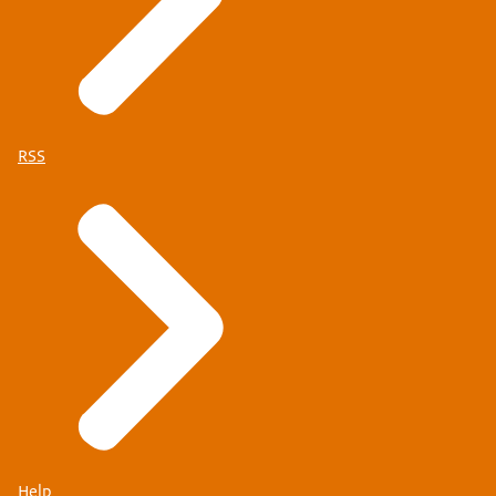
RSS
Help