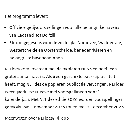
Het programma levert:
Officiële getijvoorspellingen voor alle belangrijke havens
van Cadzand tot Delfzijl.
Stroomgegevens voor de zuidelijke Noordzee, Waddenzee,
Westerschelde en Oosterschelde, benedenrivieren en
belangrijke havenaanlopen.
NLTides
komt overeen met de papieren HP33 en heeft een
groter aantal havens. Als u een geschikte
back-up
faciliteit
heeft, mag
NLTides
de papieren publicatie vervangen.
NLTides
is een jaarlijkse uitgave met voorspellingen voor 1
kalenderjaar. Met
NLTides
editie 2026 worden voorspellingen
gemaakt van 1 november 2025 tot en met 31 december 2026.
Meer weten over NLTides? Kijk op