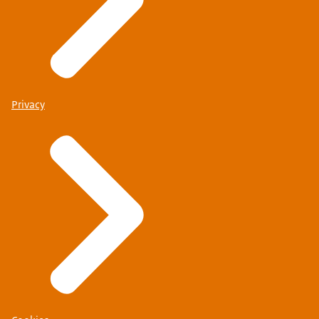
Privacy