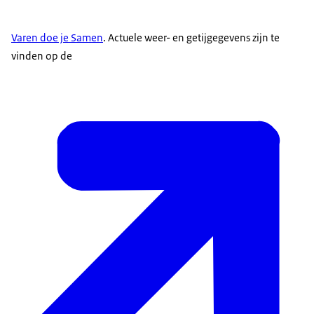
Varen doe je Samen
. Actuele weer- en getijgegevens zijn te
vinden op de