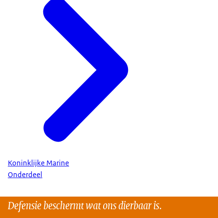
Koninklijke Marine
Onderdeel
Defensie beschermt wat ons dierbaar is.