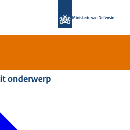
Naar de homepage van Defensie.nl
Ministerie van Defensie
dit onderwerp