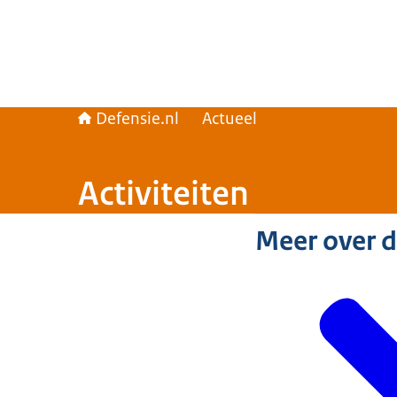
Defensie.nl
Actueel
Activiteiten
Meer over 