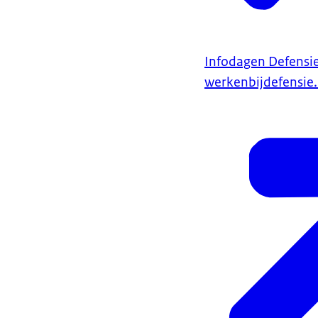
Infodagen Defensi
werkenbijdefensie.