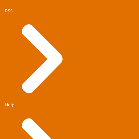
RSS
Help