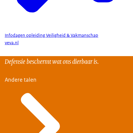
Infodagen opleiding Veiligheid & Vakmanschap
veva.nl
Defensie beschermt wat ons dierbaar is.
Andere talen