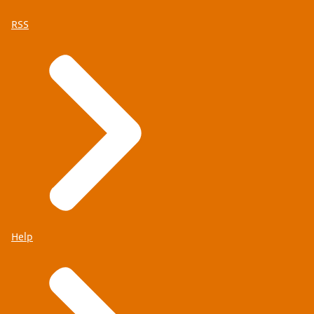
RSS
Help