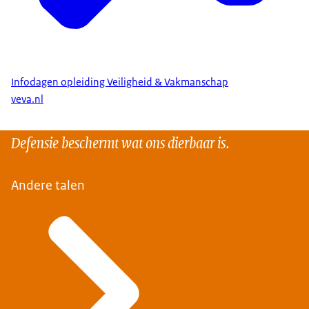
Infodagen opleiding Veiligheid & Vakmanschap
veva.nl
Defensie beschermt wat ons dierbaar is.
Andere talen